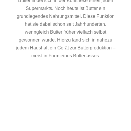
Butter findet sich in der Kühltheke eines jeden
Supermarkts. Noch heute ist Butter ein
grundlegendes Nahrungsmittel. Diese Funktion
hat sie dabei schon seit Jahrhunderten,
wenngleich Butter früher vielfach selbst
gewonnen wurde. Hierzu fand sich in nahezu
jedem Haushalt ein Gerät zur Butterproduktion –
meist in Form eines Butterfasses.