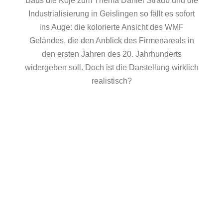
Baus die Koje zum Thema Daniel Straub und die
Industrialisierung in Geislingen so fällt es sofort
ins Auge: die kolorierte Ansicht des WMF
Geländes, die den Anblick des Firmenareals in
den ersten Jahren des 20. Jahrhunderts
widergeben soll. Doch ist die Darstellung wirklich
realistisch?