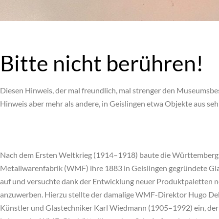
Bitte nicht berühren!
Diesen Hinweis, der mal freundlich, mal strenger den Museumsbe
Hinweis aber mehr als andere, in Geislingen etwa Objekte aus 
Nach dem Ersten Weltkrieg (1914–1918) baute die Württemberg
Metallwarenfabrik (WMF) ihre 1883 in Geislingen gegründete Gl
auf und versuchte dank der Entwicklung neuer Produktpaletten
anzuwerben. Hierzu stellte der damalige WMF-Direktor Hugo D
Künstler und Glastechniker Karl Wiedmann (1905–1992) ein, der