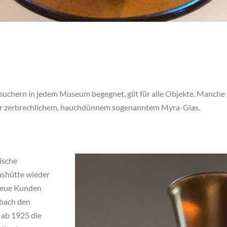
suchern in jedem Museum begegnet, gilt für alle Objekte. Manch
sehr zerbrechlichem, hauchdünnem sogenanntem Myra-Glas.
ische
ashütte wieder
 neue Kunden
ebach den
 ab 1925 die