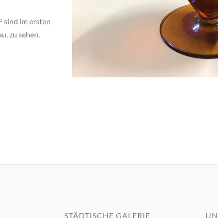
 sind im ersten
u, zu sehen.
STÄDTISCHE GALERIE
UN