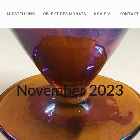
AUSSTELLUNG
OBJEKT DES MONATS
KGV E.V.
KONTAKT
November 2023