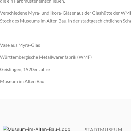
die ein Farbmuster einschließen.
Verschiedene Myra- und Ikora-Gläser aus der Glashütte der WMF
Stock des Museums im Alten Bau, in der stadtgeschichtlichen Scha
Vase aus Myra-Glas
Württembergische Metallwarenfabrik (WMF)
Geislingen, 1920er Jahre
Museum im Alten Bau
STADTMUSEUM