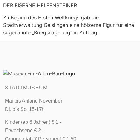
DER EISERNE HELFENSTEINER
Zu Beginn des Ersten Weltkriegs gab die
Stadtverwaltung Geislingen eine hölzerne Figur für eine
sogenannte „Kriegsnagelung“ in Auftrag.
STADTMUSEUM
Mai bis Anfang November
Di. bis So. 15-17h
Kinder (ab 6 Jahren) € 1,-
Erwachsene € 2,-
Gruppen (ab 7 Personen) € 1,50