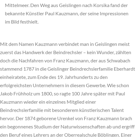
Mittelmeer. Den Weg aus Geislingen nach Korsika fand der
bekannte Künstler Paul Kauzmann, der seine Impressionen
im Bild festhielt.
Mit dem Namen Kauzmann verbindet man in Geislingen meist
zuerst das Handwerk der Beindrechsler – kein Wunder, zählten
doch die Nachfahren von Franz Kauzmann, der aus Schwabach
stammend 1787 in die Geislinger Beindrechslerfamilie Eberhardt
einheiratete, zum Ende des 19. Jahrhunderts zu den
erfolgreichsten Unternehmern in diesem Gewerbe. Wie schon
Jakob Frühholz um 1800, so ragte 100 Jahre später mit Paul
Kauzmann wieder ein einzelnes Mitglied einer
Beindrechslerfamilie mit besonderem künstlerischen Talent
hervor. Der 1874 geborene Urenkel von Franz Kauzmann brach
ein begonnenes Studium der Naturwissenschaften ab und ergriff
den Beruf eines Lehrers an der Oberrealschule Böblingen. Einer