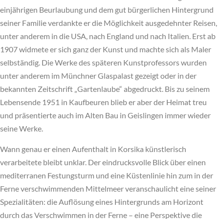
einjährigen Beurlaubung und dem gut bürgerlichen Hintergrund
seiner Familie verdankte er die Möglichkeit ausgedehnter Reisen,
unter anderem in die USA, nach England und nach Italien. Erst ab
1907 widmete er sich ganz der Kunst und machte sich als Maler
selbständig. Die Werke des späteren Kunstprofessors wurden
unter anderem im Münchner Glaspalast gezeigt oder in der
bekannten Zeitschrift „Gartenlaube“ abgedruckt. Bis zu seinem
Lebensende 1951 in Kaufbeuren blieb er aber der Heimat treu
und präsentierte auch im Alten Bau in Geislingen immer wieder
seine Werke.
Wann genau er einen Aufenthalt in Korsika künstlerisch
verarbeitete bleibt unklar. Der eindrucksvolle Blick über einen
mediterranen Festungsturm und eine Küstenlinie hin zum in der
Ferne verschwimmenden Mittelmeer veranschaulicht eine seiner
Spezialitäten: die Auflösung eines Hintergrunds am Horizont
durch das Verschwimmen in der Ferne – eine Perspektive die