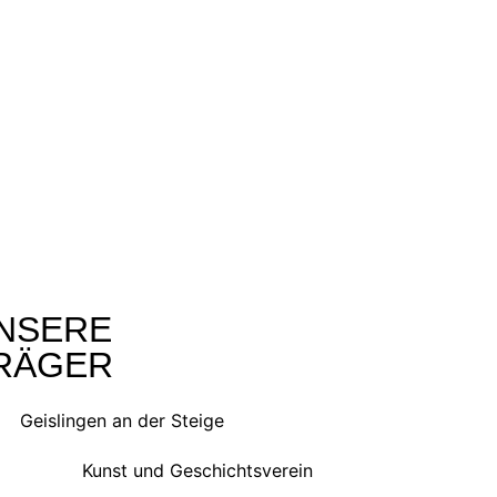
NSERE
RÄGER