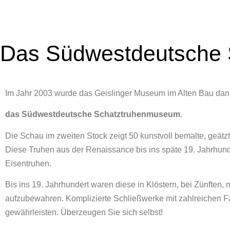
Das Südwestdeutsche
Im Jahr 2003 wurde das Geislinger Museum im Alten Bau dank 
das Südwestdeutsche Schatztruhenmuseum
.
Die Schau im zweiten Stock zeigt 50 kunstvoll bemalte, geät
Diese Truhen aus der Renaissance bis ins späte 19. Jahrhund
Eisentruhen.
Bis ins 19. Jahrhundert waren diese in Klöstern, bei Zünfte
aufzubewahren. Komplizierte Schließwerke mit zahlreichen Fa
gewährleisten. Überzeugen Sie sich selbst!