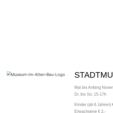
STADTM
Mai bis Anfang Nove
Di. bis So. 15-17h
Kinder (ab 6 Jahren) €
Erwachsene € 2,-