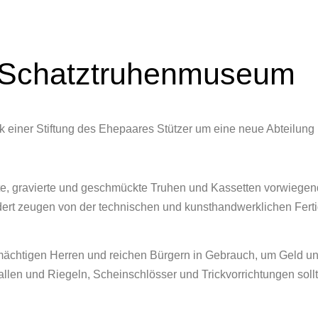
 Schatztruhenmuseum
einer Stiftung des Ehepaares Stützer um eine neue Abteilung 
zte, gravierte und geschmückte Truhen und Kassetten vorwiegend
ert zeugen von der technischen und kunsthandwerklichen Fertigk
n, mächtigen Herren und reichen Bürgern in Gebrauch, um Geld u
llen und Riegeln, Scheinschlösser und Trickvorrichtungen soll