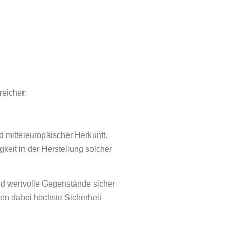
reicher:
 mitteleuropäischer Herkunft.
eit in der Herstellung solcher
nd wertvolle Gegenstände sicher
ten dabei höchste Sicherheit