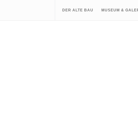
DER ALTE BAU
MUSEUM & GALE